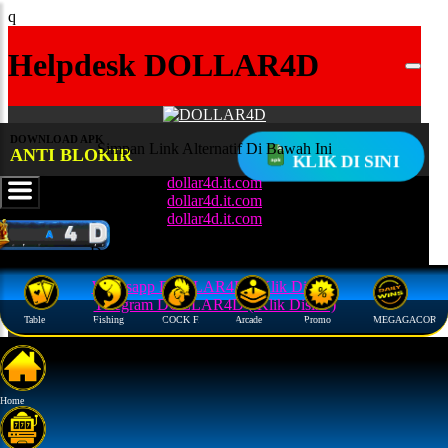
q
Helpdesk DOLLAR4D
DOWNLOAD APK
Simpan Link Alternatif Di Bawah Ini
ANTI BLOKIR
KLIK DI SINI
dollar4d.it.com
dollar4d.it.com
dollar4d.it.com
Dapatkan Update Terbaru Dari Kami !!
Whatsapp DOLLAR4D ( Klik Disini )
Telegram DOLLAR4D ( Klik Disini )
Fishing
COCK F.
Arcade
Promo
MEGAGACOR
Anubis
Home