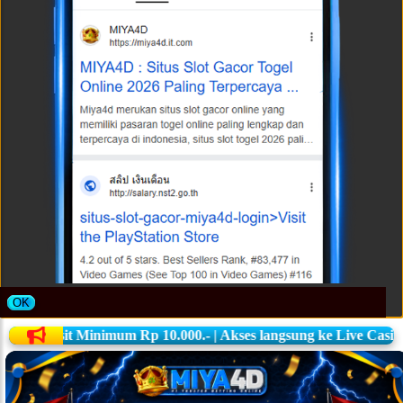
OK
ke Live Casino, Sportsbook, Togel, dan Slot Online terbaik tahu