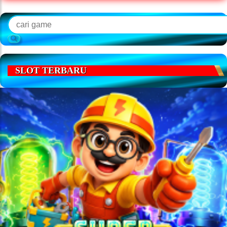
SLOT TERBARU