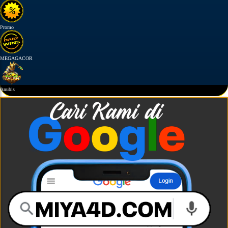
Promo
MEGAGACOR
Anubis