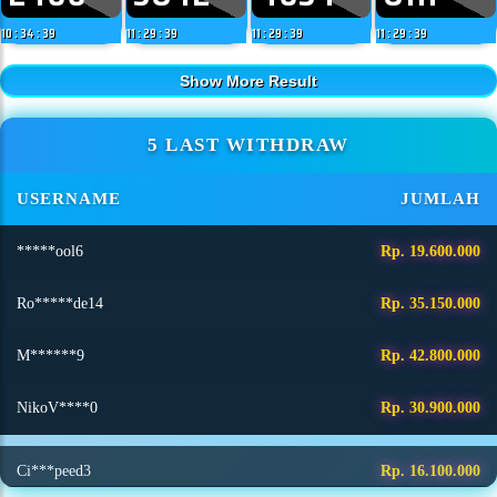
10 : 34 : 33
11 : 29 : 33
11 : 29 : 33
11 : 29 : 33
Show More Result
5 LAST WITHDRAW
USERNAME
JUMLAH
Ci***peed3
Rp. 16.100.000
***aMighty9
Rp. 3.200.000
Olga***ght11
Rp. 42.100.000
O*****ight11
Rp. 17.800.000