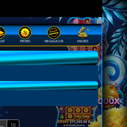
ADE
PROMO
MEGAGACOR
ANUBIS
...
10