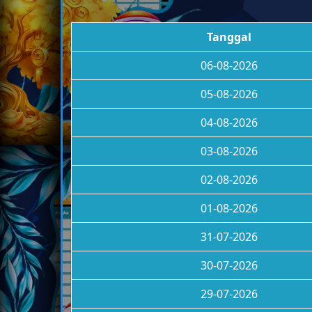
Tanggal
06-08-2026
05-08-2026
04-08-2026
03-08-2026
02-08-2026
01-08-2026
31-07-2026
30-07-2026
29-07-2026