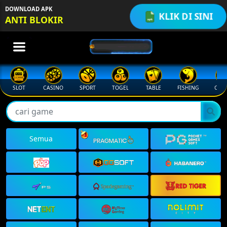
q
DOWNLOAD APK
KLIK DI SINI
ANTI BLOKIR
CASINO
SPORT
TOGEL
TABLE
FISHING
COCK F.
ARC
Semua