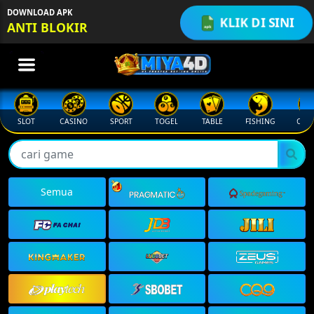
q
DOWNLOAD APK
KLIK DI SINI
ANTI BLOKIR
SLOT
CASINO
SPORT
TOGEL
TABLE
FISHING
COCK
Semua