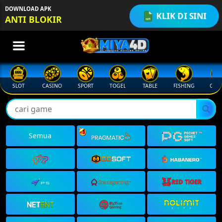
q
DOWNLOAD APK
KLIK DI SINI
ANTI BLOKIR
T
CASINO
SPORT
TOGEL
TABLE
FISHING
COCK F.
A
Semua