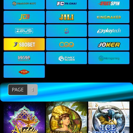
PAGE
1