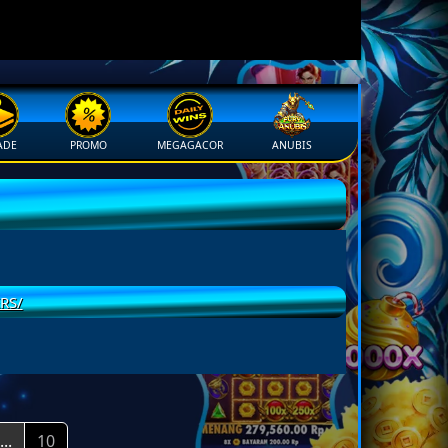
ADE
PROMO
MEGAGACOR
ANUBIS
RS/
...
10