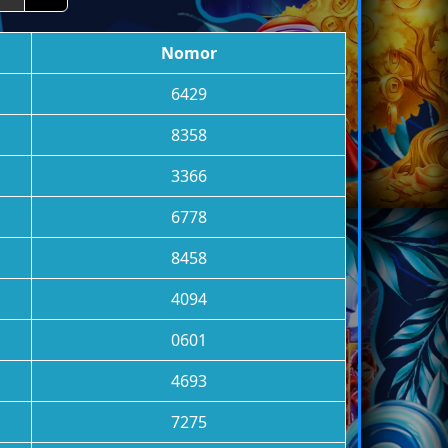
Nomor
6429
8358
3366
6778
8458
4094
0601
4693
7275