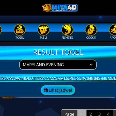
TOGEL
TABLE
FISHING
COCK F.
ARC
RESULT TOGEL
TPS://WWW.MDLOTTERY.COM/GAMES/PICK-3/WINNING-NUMBE
Lihat Jadwal
Page
1
2
3
4