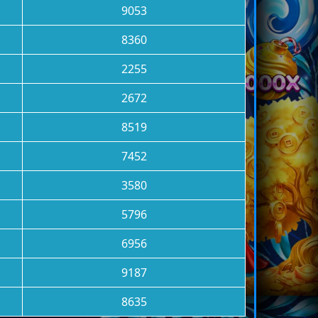
9053
8360
2255
2672
8519
7452
3580
5796
6956
9187
8635