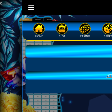
q
HOME
SLOT
CASINO
SPORT
HT