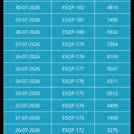
30-07-2026
ESQP-182
4816
29-07-2026
ESQP-181
1490
28-07-2026
ESQP-180
9332
27-07-2026
ESQP-179
7264
26-07-2026
ESQP-178
8109
25-07-2026
ESQP-177
9047
24-07-2026
ESQP-176
6311
23-07-2026
ESQP-175
0012
22-07-2026
ESQP-174
4499
21-07-2026
ESQP-173
1400
20-07-2026
ESQP-172
3275