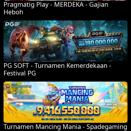
Pragmatig Play - MERDEKA - Gajian
Heboh
PG SOFT - Turnamen Kemerdekaan -
Festival PG
Turnamen Mancing Mania - Spadegaming