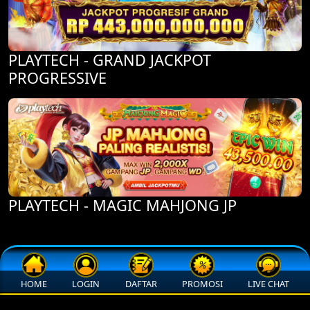
PLAYTECH - GRAND JACKPOT
PROGRESSIVE
PLAYTECH - MAGIC MAHJONG JP
HOME
LOGIN
DAFTAR
PROMOSI
LIVE CHAT