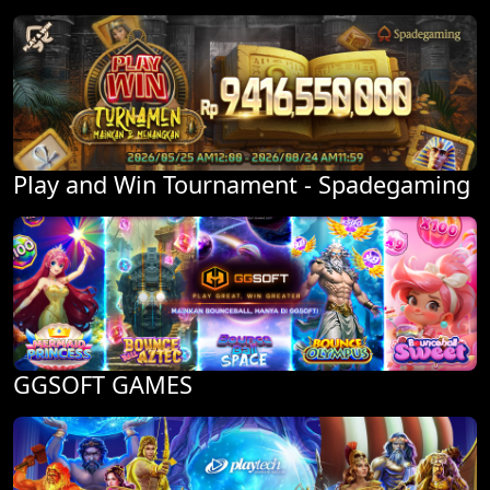
Play and Win Tournament - Spadegaming
GGSOFT GAMES