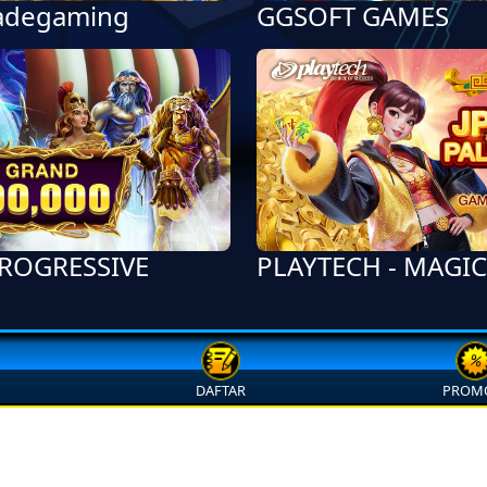
padegaming
GGSOFT GAMES
PROGRESSIVE
PLAYTECH - MAGI
DAFTAR
PROM