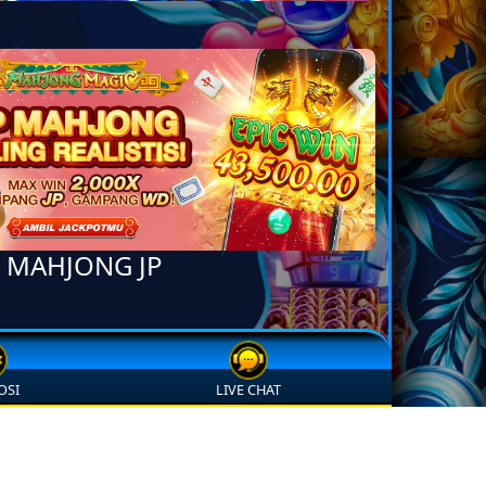
C MAHJONG JP
OSI
LIVE CHAT