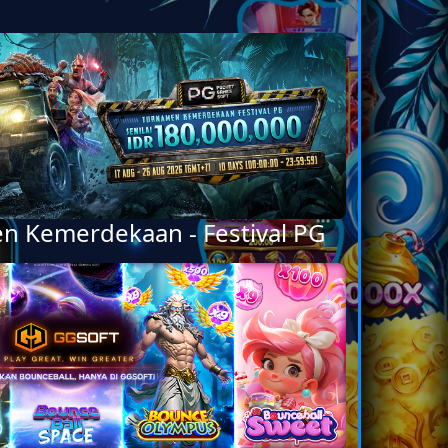
n Kemerdekaan - Festival PG