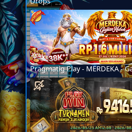
Drops
Pragmatig Play - MERDEKA - G