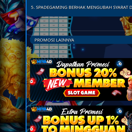
5. SPADEGAMING BERHAK MENGUBAH SYARAT 
PROMOSI LAINNYA