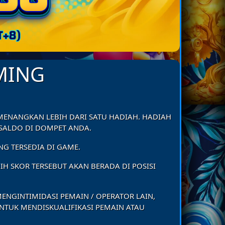
MING
EMENANGKAN LEBIH DARI SATU HADIAH. HADIAH
 SALDO DI DOMPET ANDA.
NG TERSEDIA DI GAME.
H SKOR TERSEBUT AKAN BERADA DI POSISI
NGINTIMIDASI PEMAIN / OPERATOR LAIN,
TUK MENDISKUALIFIKASI PEMAIN ATAU