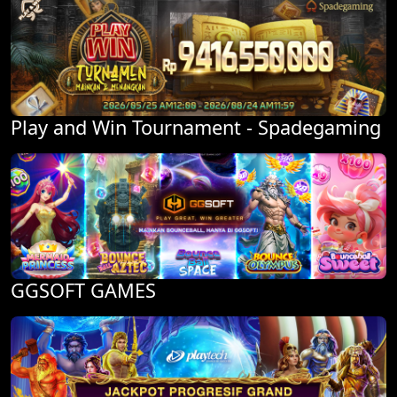
Play and Win Tournament - Spadegaming
GGSOFT GAMES